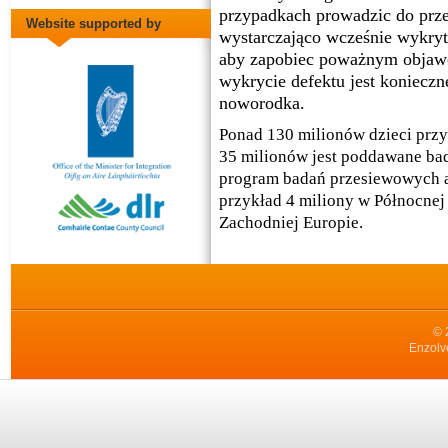
przypadkach prowadzic do przed
Website supported by
wystarczająco wcześnie wykry
aby zapobiec poważnym objawo
wykrycie defektu jest konieczn
noworodka.
Ponad 130 milionów dzieci przy
35 milionów jest poddawane b
program badań przesiewowych a
przykład 4 miliony w Północnej
Zachodniej Europie.
© 
Enzolv