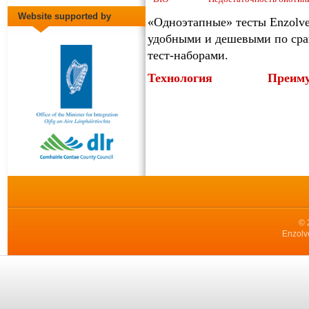
Website supported by
«Одноэтапные» тесты Enzolv
удобными и дешевыми по сра
тест-наборами.
Технология
Преим
© 
Enzolv